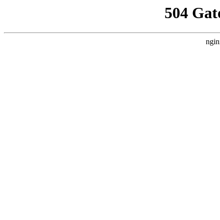
504 Gat
ngin