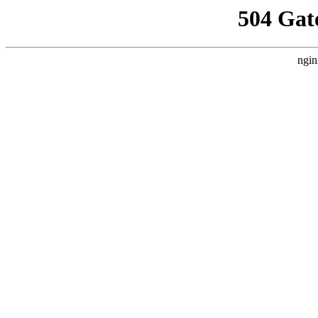
504 Gat
ngin