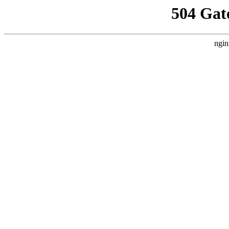
504 Gat
ngin